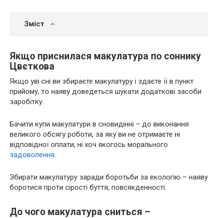
Зміст
Якщо приснилася макулатура по соннику
Цвєткова
Якщо уві сні ви збираєте макулатуру і здаєте її в пункт
прийому, то наяву доведеться шукати додаткові засоби
заробітку.
Бачити купи макулатури в сновидінні – до виконання
великого обсягу роботи, за яку ви не отримаєте ні
відповідної оплати, ні хоч якогось морального
задоволення
.
Збирати макулатуру заради боротьби за екологію – наяву
боротися проти сірості буття, повсякденності.
До чого макулатура сниться –