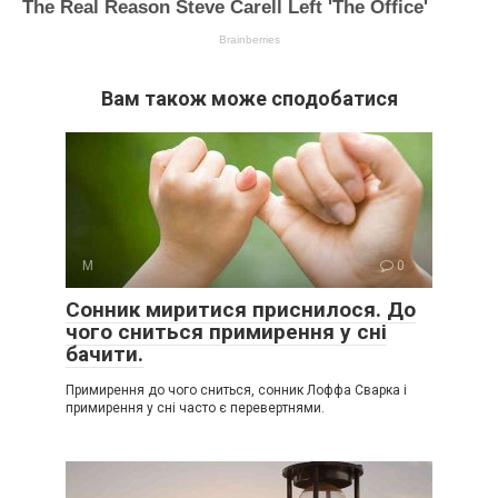
Вам також може сподобатися
М
0
Сонник миритися приснилося. До
чого сниться примирення у сні
бачити.
Примирення до чого сниться, сонник Лоффа Сварка і
примирення у сні часто є перевертнями.