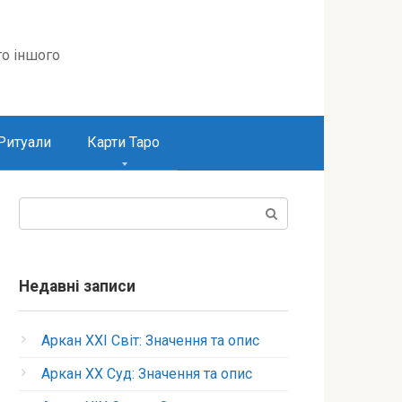
то іншого
Ритуали
Карти Таро
Пошук:
Недавні записи
Аркан XXI Світ: Значення та опис
Аркан XX Суд: Значення та опис