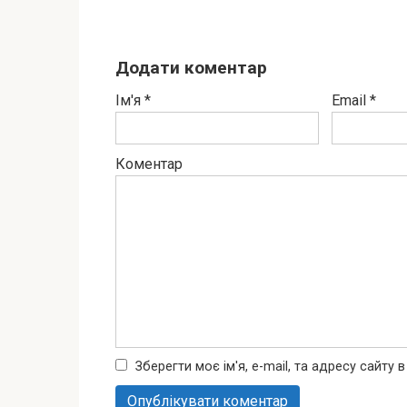
Додати коментар
Ім'я
*
Email
*
Коментар
Зберегти моє ім'я, e-mail, та адресу сайту