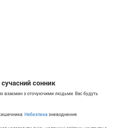
 сучасний сонник
рих взаємин з оточуючими людьми. Вас будуть
 кишечника.
Небезпека
зневоднення.