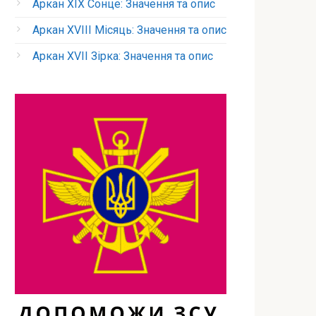
Аркан XIX Сонце: Значення та опис
Аркан XVIII Місяць: Значення та опис
Аркан XVII Зірка: Значення та опис