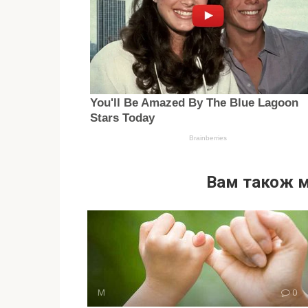
Вам також 
М
0