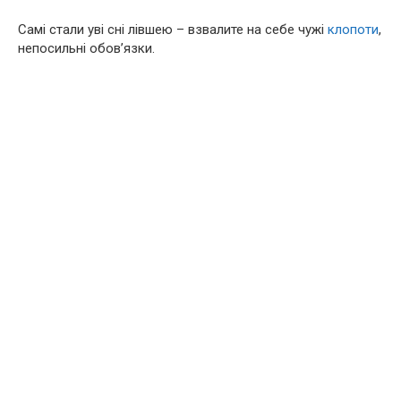
Самі стали уві сні лівшею – взвалите на себе чужі
клопоти
,
непосильні обов’язки.