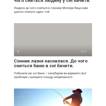
чого сниться людину у сні бачити.
Людина до чого сниться в соннику Міллера Якщо вам
щоночі сниться один і той
Б
0
Сонник лазня наснилася. До чого
сниться баню в сні бачити.
Побачили уві сні баню — незабаром ви вирішите свої
проблеми і залишите позаду неприємності.