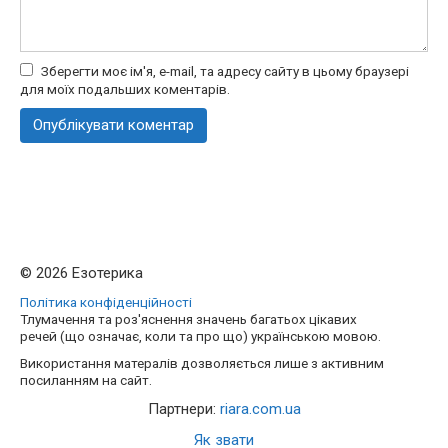
Зберегти моє ім'я, e-mail, та адресу сайту в цьому браузері
для моїх подальших коментарів.
© 2026 Езотерика
Політика конфіденційності
Тлумачення та роз'яснення значень багатьох цікавих
речей (що означає, коли та про що) українською мовою.
Використання матералів дозволяється лише з активним
посиланням на сайт.
Партнери:
riara.com.ua
Як звати