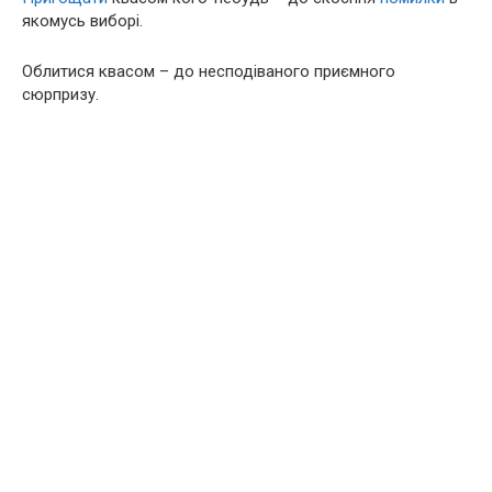
якомусь виборі.
Облитися квасом – до несподіваного приємного
сюрпризу.