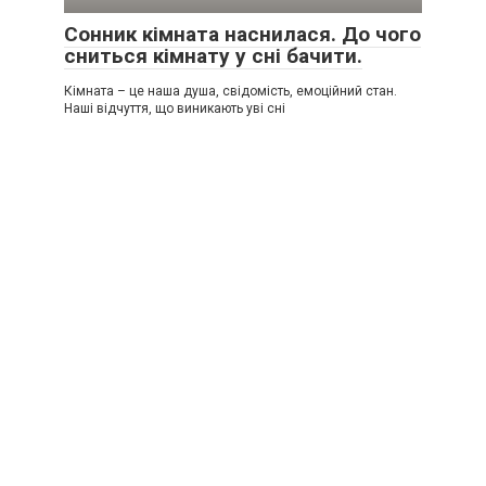
Сонник кімната наснилася. До чого
сниться кімнату у сні бачити.
Кімната – це наша душа, свідомість, емоційний стан.
Наші відчуття, що виникають уві сні