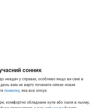
сучасний сонник
 до невдач у справах, особливо якщо ви самі в
день вам не варто починати ніяких нових
ити
помилку
, яка все зіпсує.
оре, комфортно обладнане купе або їхали в ньому,