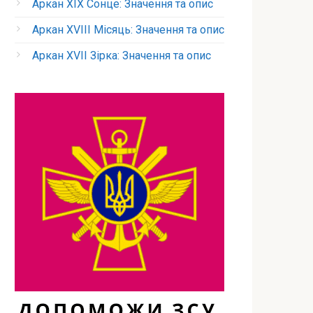
Аркан XIX Сонце: Значення та опис
Аркан XVIII Місяць: Значення та опис
Аркан XVII Зірка: Значення та опис