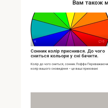
Вам також 
К
0
Сонник колір приснився. До чого
сниться кольори у сні бачити.
Колір до чого сниться, сонник Лоффа Переважаюч
колір вашого сновидіння – це ваші приховані