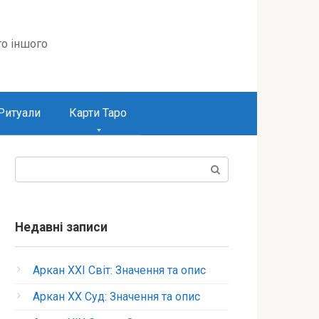
то іншого
Ритуали
Карти Таро
Пошук:
Недавні записи
Аркан XXI Світ: Значення та опис
Аркан XX Суд: Значення та опис