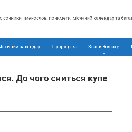
о: сонники, іменослов, прикмети, місячний календар та бага
Місячний календар
Пророцтва
Знаки Зодіаку
ся. До чого сниться купе