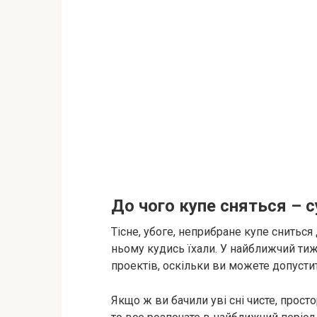
До чого купе сняться – 
Тісне, убоге, неприбране купе сниться
ньому кудись їхали. У найближчий тиж
проектів, оскільки ви можете допуст
Якщо ж ви бачили уві сні чисте, прост