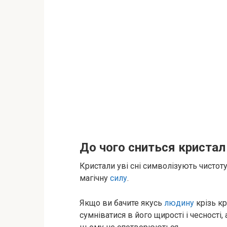
До чого сниться кристал
Кристали уві сні символізують чистоту
магічну
силу
.
Якщо ви бачите якусь
людину
крізь кр
сумніватися в його щирості і чесності,