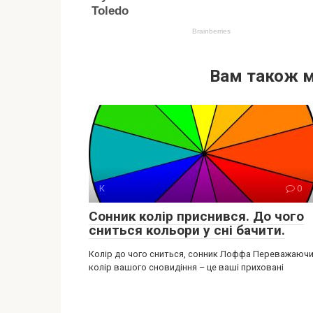
Вам також 
К
0
Сонник колір приснився. До чого
сниться кольори у сні бачити.
Колір до чого сниться, сонник Лоффа Переважаюч
колір вашого сновидіння – це ваші приховані