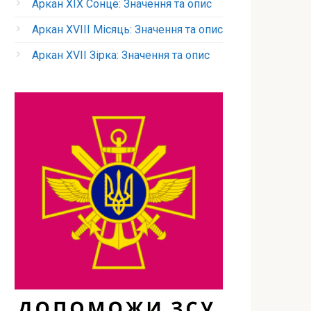
Аркан XIX Сонце: Значення та опис
Аркан XVIII Місяць: Значення та опис
Аркан XVII Зірка: Значення та опис