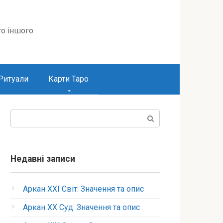
то іншого
Ритуали
Карти Таро
Пошук:
Недавні записи
Аркан XXI Світ: Значення та опис
Аркан XX Суд: Значення та опис