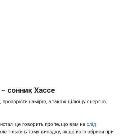
 – сонник Хассе
, прозорість намірів, а також цілющу енергію,
истал, це говорить про те, що вам не
слід
 але тільки в тому випадку, якщо його обриси при