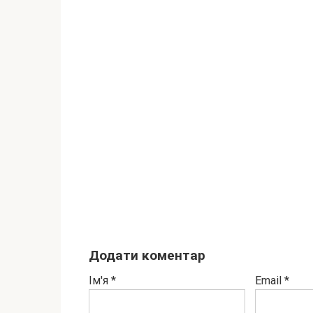
Додати коментар
Ім'я
*
Email
*