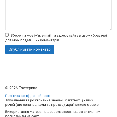
Зберегти моє ім'я, e-mail, та адресу сайту в цьому браузері
для моїх подальших коментарів.
© 2026 Езотерика
Політика конфіденційності
Тлумачення та роз'яснення значень багатьох цікавих
речей (що означає, коли та про що) українською мовою.
Використання матералів дозволяється лише з активним
посиланням на сайт.