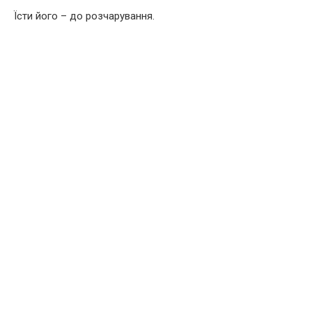
Їсти його – до розчарування.