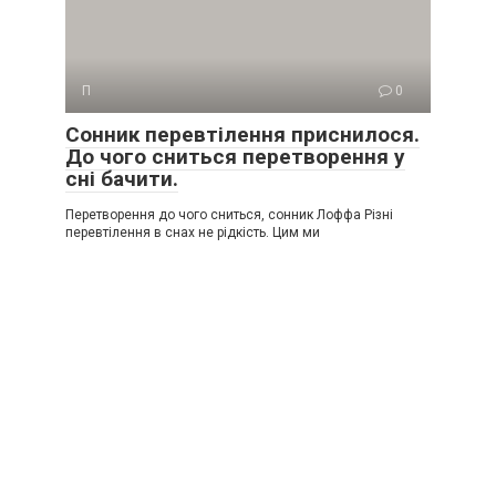
П
0
Сонник перевтілення приснилося.
До чого сниться перетворення у
сні бачити.
Перетворення до чого сниться, сонник Лоффа Різні
перевтілення в снах не рідкість. Цим ми