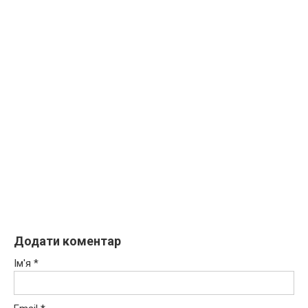
Додати коментар
Ім'я
*