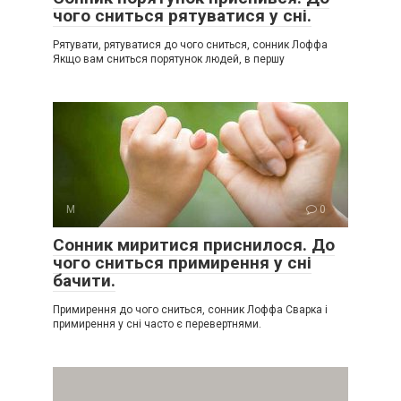
чого сниться рятуватися у сні.
Рятувати, рятуватися до чого сниться, сонник Лоффа
Якщо вам сниться порятунок людей, в першу
М
0
Сонник миритися приснилося. До
чого сниться примирення у сні
бачити.
Примирення до чого сниться, сонник Лоффа Сварка і
примирення у сні часто є перевертнями.