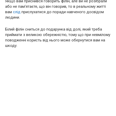
Якщо вам приснився говорить філін, але ви не розібрали
або не пам’ятаєте, що він говорив, то в реальному житті
вам
слід
прислухатися до поради навченого досвідом
людини.
Білий філін сниться до подарунка від долі, який треба
приймати з великою обережністю, тому що при невмілому
поводженні користь від нього може обернутися вам на
шкоду.