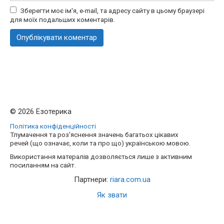
Зберегти моє ім'я, e-mail, та адресу сайту в цьому браузері
для моїх подальших коментарів.
© 2026 Езотерика
Політика конфіденційності
Тлумачення та роз'яснення значень багатьох цікавих
речей (що означає, коли та про що) українською мовою.
Використання матералів дозволяється лише з активним
посиланням на сайт.
Партнери:
riara.com.ua
Як звати