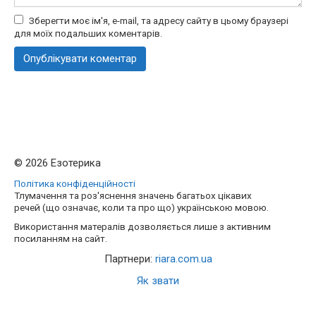
Зберегти моє ім'я, e-mail, та адресу сайту в цьому браузері
для моїх подальших коментарів.
© 2026 Езотерика
Політика конфіденційності
Тлумачення та роз'яснення значень багатьох цікавих
речей (що означає, коли та про що) українською мовою.
Використання матералів дозволяється лише з активним
посиланням на сайт.
Партнери:
riara.com.ua
Як звати