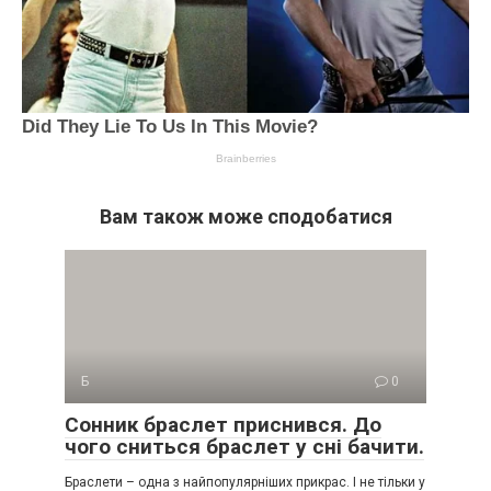
Вам також може сподобатися
Б
0
Сонник браслет приснився. До
чого сниться браслет у сні бачити.
Браслети – одна з найпопулярніших прикрас. І не тільки у