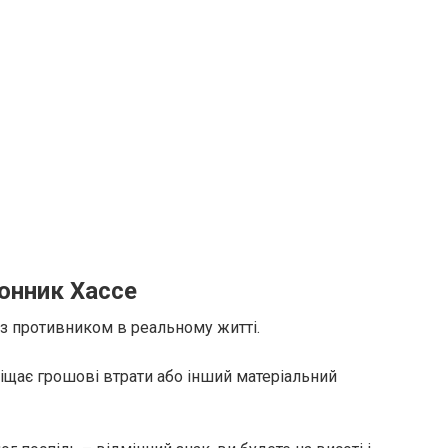
сонник Хассе
 з противником в реальному житті.
двіщає грошові втрати або інший матеріальний