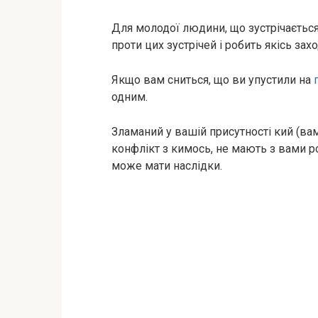
Для молодої людини, що зустрічається
проти цих зустрічей і робить якісь захо
Якщо вам сниться, що ви упустили на
одним.
Зламаний у вашій присутності кий (ва
конфлікт з кимось, не мають з вами р
може мати наслідки.