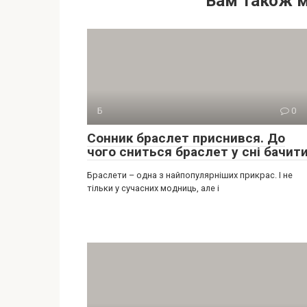
Вам також 
Б
0
Сонник браслет приснився. До
чого сниться браслет у сні бачити
Браслети – одна з найпопулярніших прикрас. І не
тільки у сучасних модниць, але і