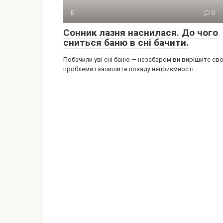
Б
0
Сонник лазня наснилася. До чого
сниться баню в сні бачити.
Побачили уві сні баню — незабаром ви вирішите сво
проблеми і залишите позаду неприємності.