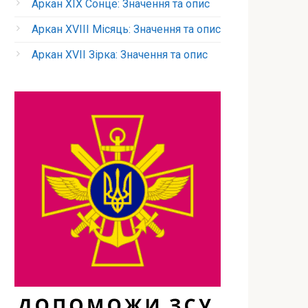
Аркан XIX Сонце: Значення та опис
Аркан XVIII Місяць: Значення та опис
Аркан XVII Зірка: Значення та опис