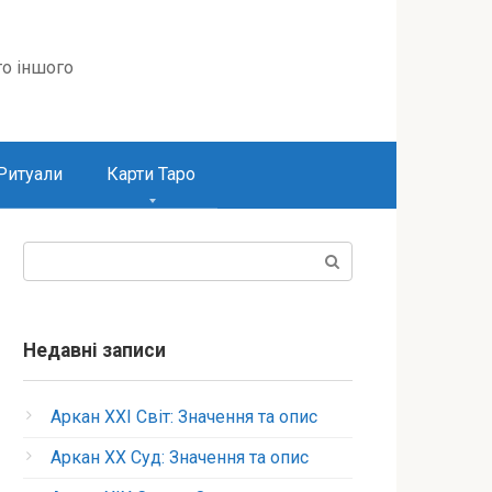
то іншого
Ритуали
Карти Таро
Пошук:
Недавні записи
Аркан XXI Світ: Значення та опис
Аркан XX Суд: Значення та опис