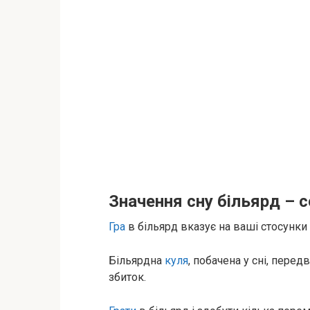
Значення сну більярд – 
Гра
в більярд вказує на ваші стосунки
Більярдна
куля
, побачена у сні, пере
збиток.