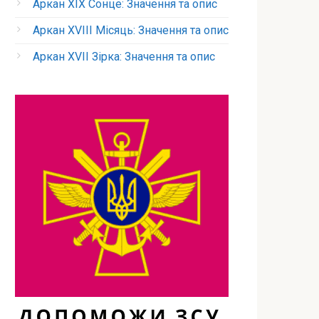
Аркан XIX Сонце: Значення та опис
Аркан XVIII Місяць: Значення та опис
Аркан XVII Зірка: Значення та опис