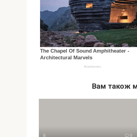
Вам також 
Б
0