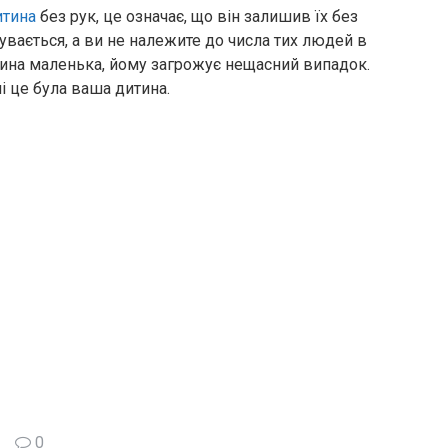
итина
без рук, це означає, що він залишив їх без
увається, а ви не належите до числа тих людей в
итина маленька, йому загрожує нещасний випадок.
і це була ваша дитина.
0