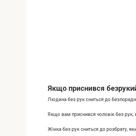
Якщо приснився безруки
Людина без рук сниться до безпорадно
Якщо вам приснився чоловік без рук,
Жінка без рук сниться до розбрату, я