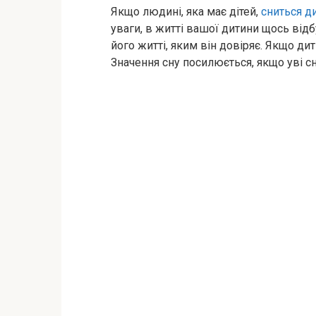
Якщо людині, яка має дітей,
сниться д
уваги, в житті вашої дитини щось відб
його житті, яким він довіряє. Якщо д
Значення сну посилюється, якщо уві сн