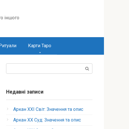
то іншого
Ритуали
Карти Таро
Пошук:
Недавні записи
Аркан XXI Світ: Значення та опис
Аркан XX Суд: Значення та опис