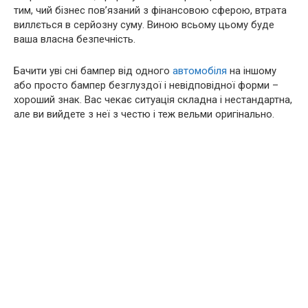
тим, чий бізнес пов’язаний з фінансовою сферою, втрата
виллється в серйозну суму. Виною всьому цьому буде
ваша власна безпечність.
Бачити уві сні бампер від одного
автомобіля
на іншому
або просто бампер безглуздої і невідповідної форми –
хороший знак. Вас чекає ситуація складна і нестандартна,
але ви вийдете з неї з честю і теж вельми оригінально.