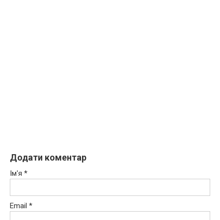
Додати коментар
Ім'я
*
Email
*