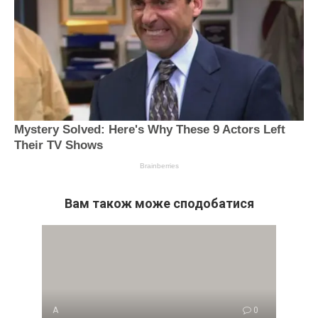
Вам також може сподобатися
А
0