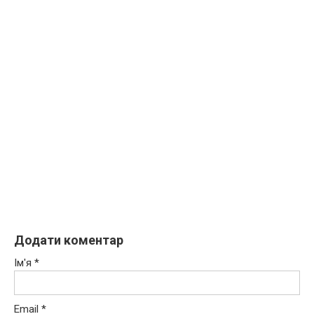
Додати коментар
Ім'я
*
Email
*