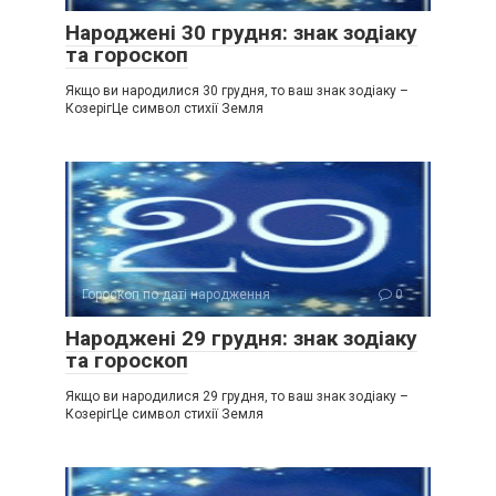
Народжені 30 грудня: знак зодіаку
та гороскоп
Якщо ви народилися 30 грудня, то ваш знак зодіаку –
КозерігЦе символ стихії Земля
Гороскоп по даті народження
0
Народжені 29 грудня: знак зодіаку
та гороскоп
Якщо ви народилися 29 грудня, то ваш знак зодіаку –
КозерігЦе символ стихії Земля