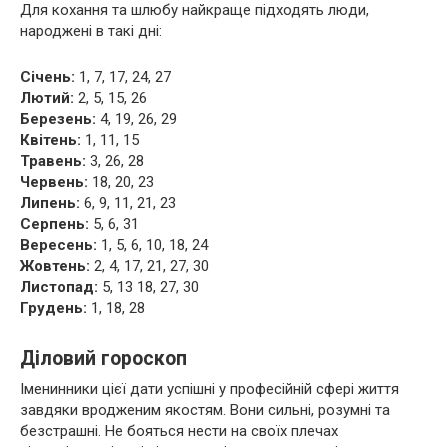
Для кохання та шлюбу найкраще підходять люди,
народжені в такі дні:
Січень:
1, 7, 17, 24, 27
Лютий:
2, 5, 15, 26
Березень:
4, 19, 26, 29
Квітень:
1, 11, 15
Травень:
3, 26, 28
Червень:
18, 20, 23
Липень:
6, 9, 11, 21, 23
Серпень:
5, 6, 31
Вересень:
1, 5, 6, 10, 18, 24
Жовтень:
2, 4, 17, 21, 27, 30
Листопад:
5, 13 18, 27, 30
Грудень:
1, 18, 28
Діловий гороскоп
Іменинники цієї дати успішні у професійній сфері життя
завдяки вродженим якостям. Вони сильні, розумні та
безстрашні. Не бояться нести на своїх плечах