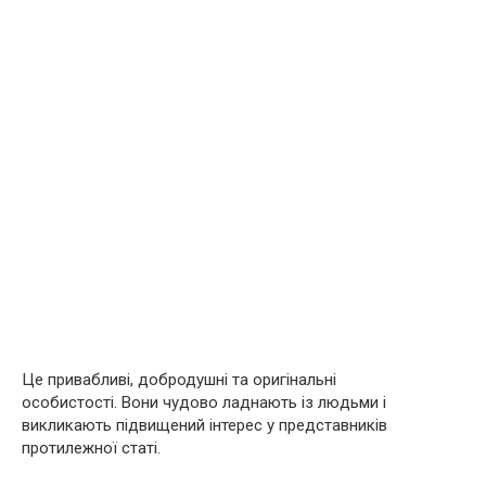
Це привабливі, добродушні та оригінальні
особистості. Вони чудово ладнають із людьми і
викликають підвищений інтерес у представників
протилежної статі.