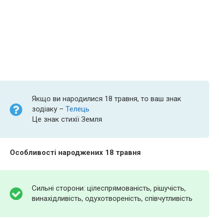
Якщо ви народилися 18 травня, то ваш знак
зодіаку –
Телець
Це знак стихії Земля
Особливості народжених 18 травня
Сильні сторони: цілеспрямованість, рішучість,
винахідливість, одухотвореність, співчутливість