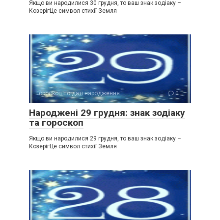
Якщо ви народилися 30 грудня, то ваш знак зодіаку –
КозерігЦе символ стихії Земля
Гороскоп по даті народження
0
Народжені 29 грудня: знак зодіаку
та гороскоп
Якщо ви народилися 29 грудня, то ваш знак зодіаку –
КозерігЦе символ стихії Земля