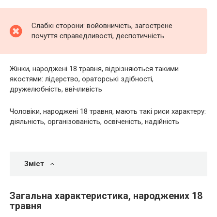
Слабкі сторони: войовничість, загострене
почуття справедливості, деспотичність
Жінки, народжені 18 травня, відрізняються такими
якостями: лідерство, ораторські здібності,
дружелюбність, ввічливість
Чоловіки, народжені 18 травня, мають такі риси характеру:
діяльність, організованість, освіченість, надійність
Зміст
Загальна характеристика, народжених 18
травня