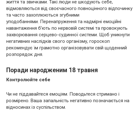
життя та звичками. Такі люди не шкодують себе,
відмовляються від своєчасного повноцінного відпочинку
та часто захоплюються згубними
уподобаннями. Перенапруження та надмірні емоційні
навантаження б’ють по нервовій системі та провокують
захворювання серцево-судинної системи. Щоб уникнути
негативних наслідків свого організму, гороскоп
рекомендує їм грамотно організовувати свій щоденний
розпорядок дня.
Поради народженим 18 травня
Контролюйте себе
Чи не піддавайтеся емоціям. Поводьтеся стримано і
розмірено. Ваша запальність негативно позначається на
відносинах із суспільством.