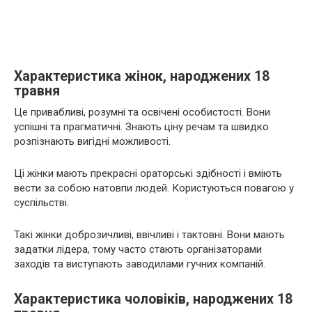
Характеристика жінок, народжених 18
травня
Це привабливі, розумні та освічені особистості. Вони
успішні та прагматичні. Знають ціну речам та швидко
розпізнають вигідні можливості.
Ці жінки мають прекрасні ораторські здібності і вміють
вести за собою натовпи людей. Користуються повагою у
суспільстві.
Такі жінки доброзичливі, ввічливі і тактовні. Вони мають
задатки лідера, тому часто стають організаторами
заходів та виступають заводилами гучних компаній.
Характеристика чоловіків, народжених 18