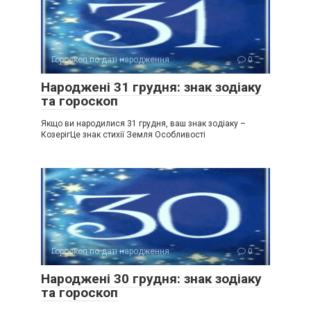
Гороскоп по даті народження
0
Народжені 31 грудня: знак зодіаку
та гороскоп
Якщо ви народилися 31 грудня, ваш знак зодіаку –
КозерігЦе знак стихії Земля Особливості
Гороскоп по даті народження
0
Народжені 30 грудня: знак зодіаку
та гороскоп