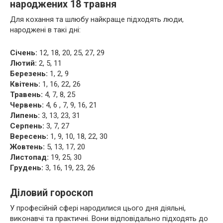
народжених 18 травня
Для кохання та шлюбу найкраще підходять люди,
народжені в такі дні:
Січень:
12, 18, 20, 25, 27, 29
Лютий:
2, 5, 11
Березень:
1, 2, 9
Квітень:
1, 16, 22, 26
Травень:
4, 7, 8, 25
Червень:
4, 6 , 7, 9, 16, 21
Липень:
3, 13, 23, 31
Серпень:
3, 7, 27
Вересень:
1, 9, 10, 18, 22, 30
Жовтень:
5, 13, 17, 20
Листопад:
19, 25, 30
Грудень:
3, 16, 19, 23, 26
Діловий гороскоп
У професійній сфері народилися цього дня діяльні,
виконавчі та практичні. Вони відповідально підходять до