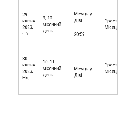
Місяць у
29
9, 10
Діві
квітня
Зростаючий
місячний
2023,
Місяць
день
Сб
20:59
30
10, 11
квітня
Зростаючий
місячний
Місяць у
2023,
Місяць
день
Діві
Нд