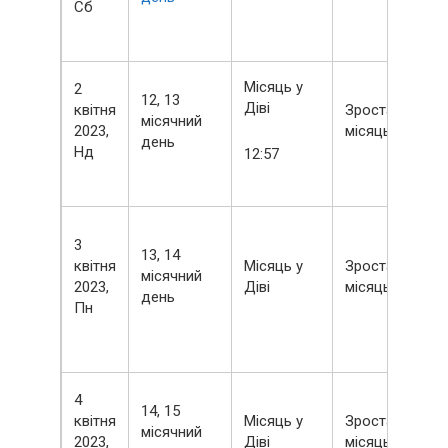
Сб
Місяць у
2
12, 13
Діві
квітня
Зростаючий
місячний
2023,
місяць
день
Нд
12:57
3
13, 14
квітня
Місяць у
Зростаючий
місячний
2023,
Діві
місяць
день
Пн
4
14, 15
квітня
Місяць у
Зростаючий
місячний
2023,
Діві
місяць