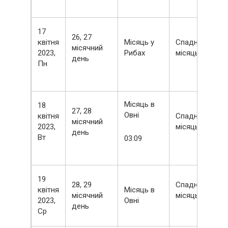
17
26, 27
квітня
Місяць у
Спадний
місячний
2023,
Рибах
місяць
день
Пн
Місяць в
18
27, 28
Овні
квітня
Спадний
місячний
2023,
місяць
день
Вт
03:09
19
28, 29
Спадний
квітня
Місяць в
місячний
місяць
2023,
Овні
день
Ср