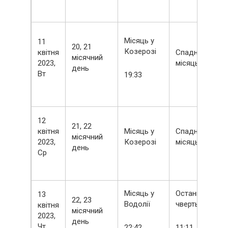
Місяць у
11
20, 21
Козерозі
квітня
Спадний
місячний
2023,
місяць
день
Вт
19:33
12
21, 22
квітня
Місяць у
Спадний
місячний
2023,
Козерозі
місяць
день
Ср
Місяць у
Остання
13
22, 23
Водолії
чверть
квітня
місячний
2023,
день
Чт
22:42
11:11