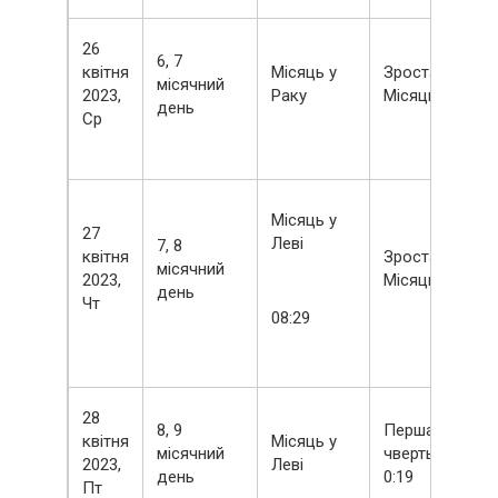
26
6, 7
квітня
Місяць у
Зростаючий
місячний
2023,
Раку
Місяць
день
Ср
Місяць у
27
Леві
7, 8
квітня
Зростаючий
місячний
2023,
Місяць
день
Чт
08:29
28
8, 9
Перша
квітня
Місяць у
місячний
чверть
2023,
Леві
день
0:19
Пт