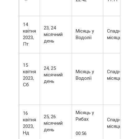
14
23, 24
квітня
Місяць у
Спадний
місячний
2023,
Водолії
місяць
день
Пт
15
24, 25
квітня
Місяць у
Спадний
місячний
2023,
Водолії
місяць
день
Сб
Місяць у
16
25, 26
Рибах
квітня
Спадний
місячний
2023,
місяць
день
Нд
00:56