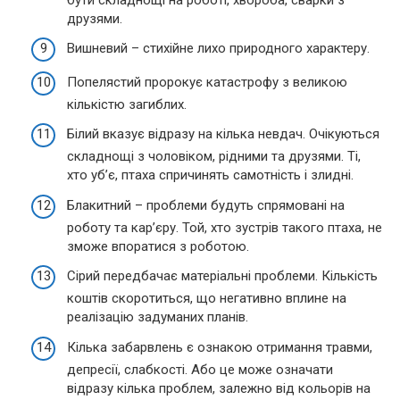
друзями.
Вишневий – стихійне лихо природного характеру.
Попелястий пророкує катастрофу з великою
кількістю загиблих.
Білий вказує відразу на кілька невдач. Очікуються
складнощі з чоловіком, рідними та друзями. Ті,
хто уб’є, птаха спричинять самотність і злидні.
Блакитний – проблеми будуть спрямовані на
роботу та кар’єру. Той, хто зустрів такого птаха, не
зможе впоратися з роботою.
Сірий передбачає матеріальні проблеми. Кількість
коштів скоротиться, що негативно вплине на
реалізацію задуманих планів.
Кілька забарвлень є ознакою отримання травми,
депресії, слабкості. Або це може означати
відразу кілька проблем, залежно від кольорів на