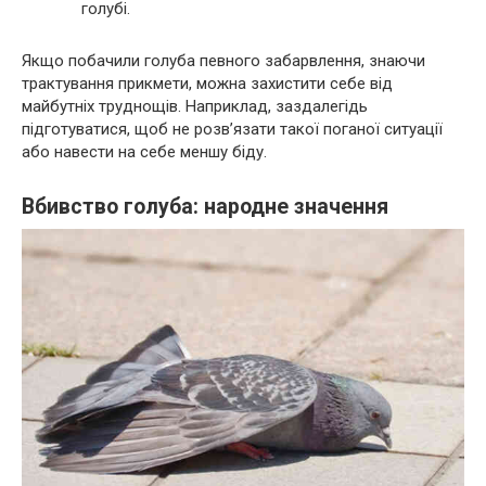
голубі.
Якщо побачили голуба певного забарвлення, знаючи
трактування прикмети, можна захистити себе від
майбутніх труднощів. Наприклад, заздалегідь
підготуватися, щоб не розв’язати такої поганої ситуації
або навести на себе меншу біду.
Вбивство голуба: народне значення