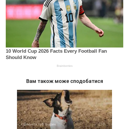
Вам також може сподобатися
Прикмети про тварин
0