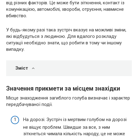
від різних факторів. Це може бути зіткнення, контакт із
комунікацією, автомобілі, хвороби, отруєння, навмисне
вбивство.
У будь-якому разі така зустріч вказує на можливі зміни,
які відбудуться з людиною. Для вдалого розкладу
ситуації необхідно знати, що робити в тому чи іншому
випадку.
Зміст
Значення прикмети за місцем знахідки
Місце знаходження загиблого голуба визначає і характер
передбачуваної події.
На дорозі. Зустріч із мертвим голубом на дорозі
не віщує проблем. Швидше за все, з ним
зіткнеться чимала кількість народу, це не може