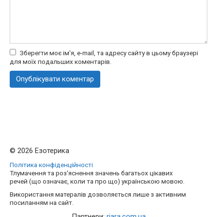
Зберегти моє ім'я, e-mail, та адресу сайту в цьому браузері
для моїх подальших коментарів.
© 2026 Езотерика
Політика конфіденційності
Тлумачення та роз'яснення значень багатьох цікавих
речей (що означає, коли та про що) українською мовою.
Використання матералів дозволяється лише з активним
посиланням на сайт.
Партнери:
riara.com.ua