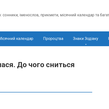
о: сонники, іменослов, прикмети, місячний календар та бага
Місячний календар
Пророцтва
Знаки Зодіаку
ася. До чого сниться