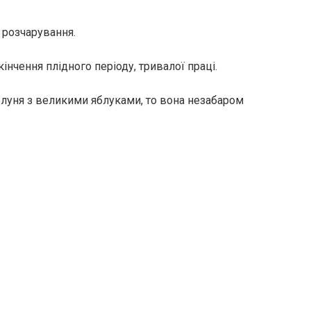
о розчарування.
інчення плідного періоду, тривалої праці.
блуня з великими яблуками, то вона незабаром