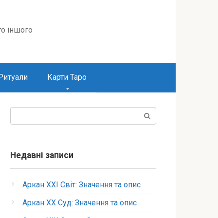
то іншого
Ритуали
Карти Таро
Пошук:
Недавні записи
Аркан XXI Світ: Значення та опис
Аркан XX Суд: Значення та опис