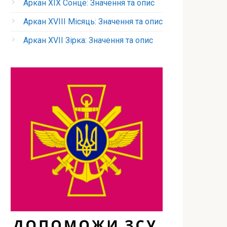
Аркан XIX Сонце: Значення та опис
Аркан XVIII Місяць: Значення та опис
Аркан XVII Зірка: Значення та опис