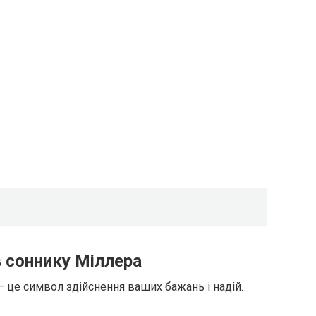
в соннику Міллера
 це символ здійснення ваших бажань і надій.