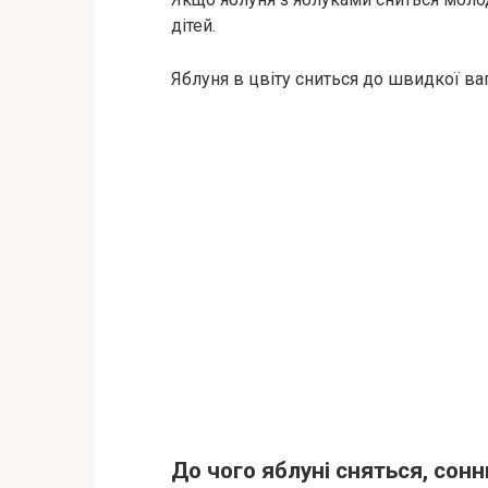
дітей.
Яблуня в цвіту сниться до швидкої ваг
До чого яблуні сняться, сон