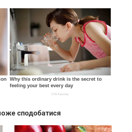
може сподобатися