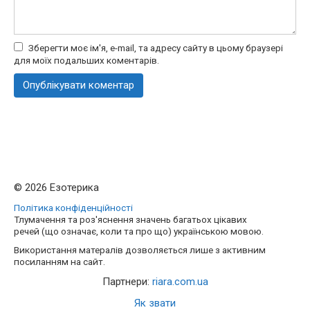
Зберегти моє ім'я, e-mail, та адресу сайту в цьому браузері
для моїх подальших коментарів.
© 2026 Езотерика
Політика конфіденційності
Тлумачення та роз'яснення значень багатьох цікавих
речей (що означає, коли та про що) українською мовою.
Використання матералів дозволяється лише з активним
посиланням на сайт.
Партнери:
riara.com.ua
Як звати