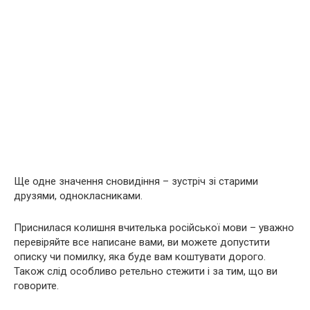
Ще одне значення сновидіння – зустріч зі старими
друзями, однокласниками.
Приснилася колишня вчителька російської мови – уважно
перевіряйте все написане вами, ви можете допустити
описку чи помилку, яка буде вам коштувати дорого.
Також слід особливо ретельно стежити і за тим, що ви
говорите.