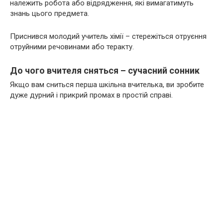
належить робота або відрядження, які вимагатимуть
знань цього предмета.
Приснився молодий учитель хімії – стережіться отруєння
отруйними речовинами або теракту.
До чого вчителя сняться – сучасний сонник
Якщо вам сниться перша шкільна вчителька, ви зробите
дуже дурний і прикрий промах в простій справі.