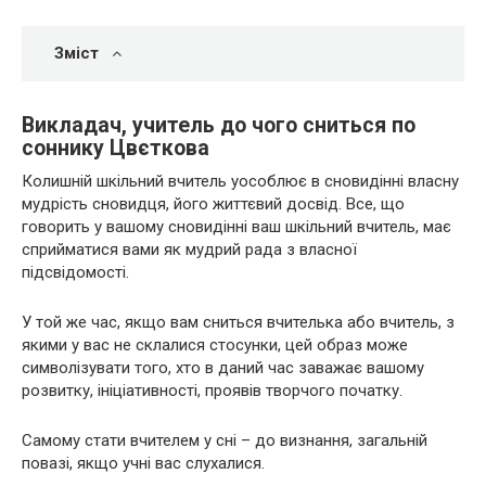
Зміст
Викладач, учитель до чого сниться по
соннику Цвєткова
Колишній шкільний вчитель уособлює в сновидінні власну
мудрість сновидця, його життєвий досвід. Все, що
говорить у вашому сновидінні ваш шкільний вчитель, має
сприйматися вами як мудрий рада з власної
підсвідомості.
У той же час, якщо вам сниться вчителька або вчитель, з
якими у вас не склалися стосунки, цей образ може
символізувати того, хто в даний час заважає вашому
розвитку, ініціативності, проявів творчого початку.
Самому стати вчителем у сні – до визнання, загальній
повазі, якщо учні вас слухалися.