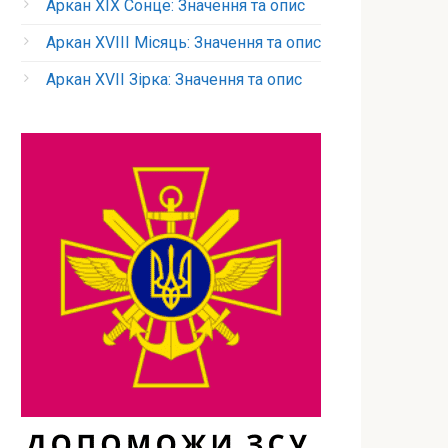
Аркан XIX Сонце: Значення та опис
Аркан XVIII Місяць: Значення та опис
Аркан XVII Зірка: Значення та опис