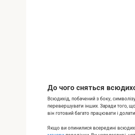
До чого сняться всюдихо
Всюдихід, побачений з боку, символіз
перевершувати інших. Заради того, що
він готовий багато працювати і долати
Якщо ви опинилися всередині всюдихо