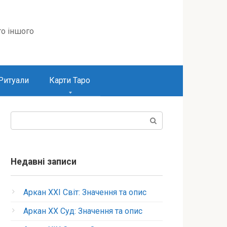
то іншого
Ритуали
Карти Таро
Пошук:
Недавні записи
Аркан XXI Світ: Значення та опис
Аркан XX Суд: Значення та опис