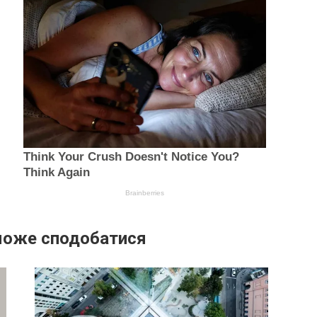
може сподобатися