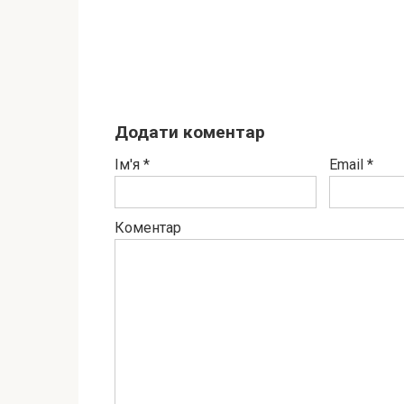
Додати коментар
Ім'я
*
Email
*
Коментар