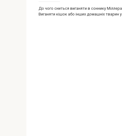
До чого сниться виганяти в соннику Міллера
Виганяти кішок або інших домашніх тварин у