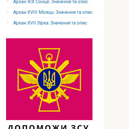
Аркан XIX Сонце: Значення та опис
Аркан XVIII Місяць: Значення та опис
Аркан XVII Зірка: Значення та опис