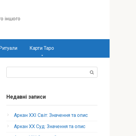
то іншого
Ритуали
Карти Таро
Пошук:
Недавні записи
Аркан XXI Світ: Значення та опис
Аркан XX Суд: Значення та опис