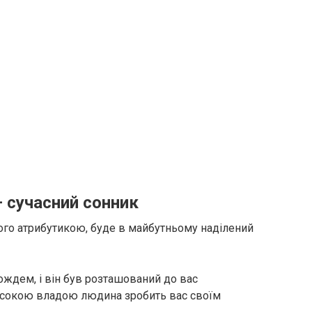
 сучасний сонник
 його атрибутикою, буде в майбутньому наділений
ждем, і він був розташований до вас
високою владою людина зробить вас своїм