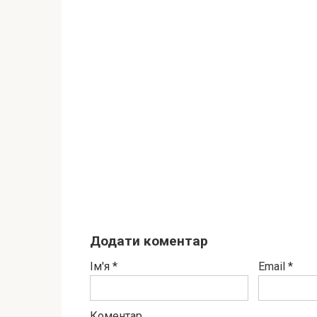
Додати коментар
Ім'я
*
Email
*
Коментар