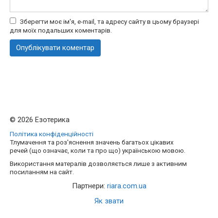
Зберегти моє ім'я, e-mail, та адресу сайту в цьому браузері
для моїх подальших коментарів.
© 2026 Езотерика
Політика конфіденційності
Тлумачення та роз'яснення значень багатьох цікавих
речей (що означає, коли та про що) українською мовою.
Використання матералів дозволяється лише з активним
посиланням на сайт.
Партнери:
riara.com.ua
Як звати