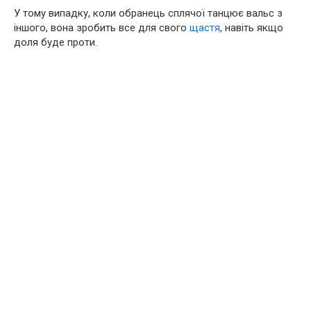
У тому випадку, коли обранець сплячої танцює вальс з
іншого, вона зробить все для свого
щастя
, навіть якщо
доля буде проти.