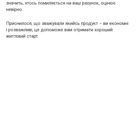
значить, хтось помиляється на ваш рахунок, оцінює
невірно.
Приснилося, що зважували якийсь продукт – ви економні
і розважливі, це допоможе вам отримати хороший
життєвий старт.