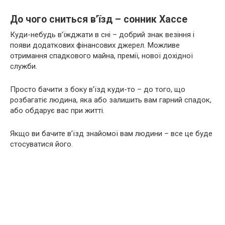
До чого сниться в’їзд – сонник Хассе
Куди-небудь в’їжджати в сні – добрий знак везіння і
появи додаткових фінансових джерел. Можливе
отримання спадкового майна, премії, нової дохідної
служби.
Просто бачити з боку в’їзд куди-то – до того, що
розбагатіє людина, яка або залишить вам гарний спадок,
або обдарує вас при житті.
Якщо ви бачите в’їзд знайомої вам людини – все це буде
стосуватися його.