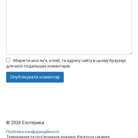
Зберегти моє ім'я, e-mail, та адресу сайту в цьому браузері
для моїх подальших коментарів.
© 2026 Езотерика
Політика конфіденційності
Тлумачення та роз'яснення значень багатьох цікавих