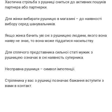
Хаотична стрільба з рушниці сниться до активних пошуків
партнера або партнерки.
Для жінки вибирати рушницю в магазині – до наявності
вибору серед шанувальників.
Якщо жінка бачить уві сні з рушницею людини, якого вона
наяву не знає, то вона може піддатися насильству.
Для сплячого представника сильної статі мужик з
рушницею означає в сні наявність суперника.
Несправна рушниця – символ імпотенції.
Стрілянина у вас з рушниці позначає бажання вступити з
вами в контакт.