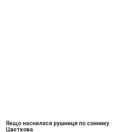
Якщо наснилася рушниця по соннику
Цвєткова