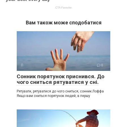
Вам також може сподобатися
П
0
Сонник порятунок приснився. До
чого сниться рятуватися у сні.
Рятувати, рятуватися до чого сниться, сонник Лоффа
Якщо вам сниться порятунок людей, в першу