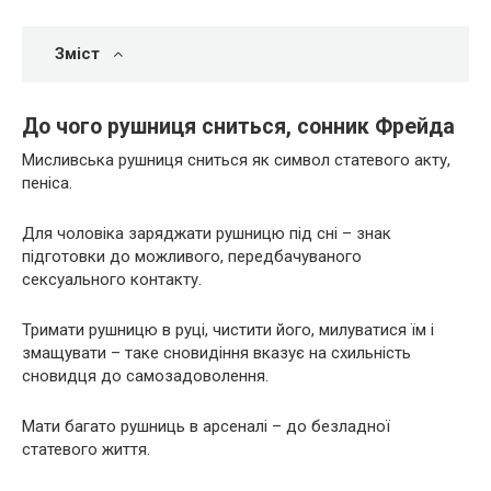
Зміст
До чого рушниця сниться, сонник Фрейда
Мисливська рушниця сниться як символ статевого акту,
пеніса.
Для чоловіка заряджати рушницю під сні – знак
підготовки до можливого, передбачуваного
сексуального контакту.
Тримати рушницю в руці, чистити його, милуватися їм і
змащувати – таке сновидіння вказує на схильність
сновидця до самозадоволення.
Мати багато рушниць в арсеналі – до безладної
статевого життя.