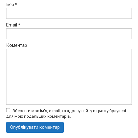
Ім'я
*
Email
*
Коментар
Зберегти моє ім'я, e-mail, та адресу сайту в цьому браузері
для моїх подальших коментарів.