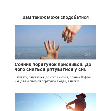
Вам також може сподобатися
П
0
Сонник порятунок приснився. До
чого сниться рятуватися у сні.
Рятувати, рятуватися до чого сниться, сонник Лоффа
Якщо вам сниться порятунок людей, в першу