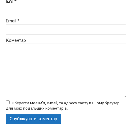
Ім'я
*
Email
*
Коментар
Зберегти моє ім'я, e-mail, та адресу сайту в цьому браузері
для моїх подальших коментарів.