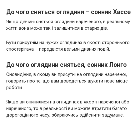
До чого сняться оглядини – сонник Хассе
Якщо дівчині сняться оглядини нареченого, в реальному
житті вона може так і залишитися в старих дів.
Бути присутнім на чужих оглядинах в якості стороннього
спостерігача – передвістя вельми дивних подій.
До чого оглядини сняться, сонник Лонго
Сновидіння, в якому ви присутні на оглядини нареченої,
говорить про те, що вам доведеться шукати нове місце
роботи.
Якщо ви опинилися на оглядинах в якості нареченої або
нареченого, то в реальності ви можете втратити багато
дорогоцінного часу, збираючись здійснити задумане.