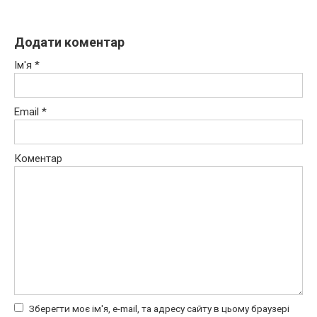
Додати коментар
Ім'я
*
Email
*
Коментар
Зберегти моє ім'я, e-mail, та адресу сайту в цьому браузері