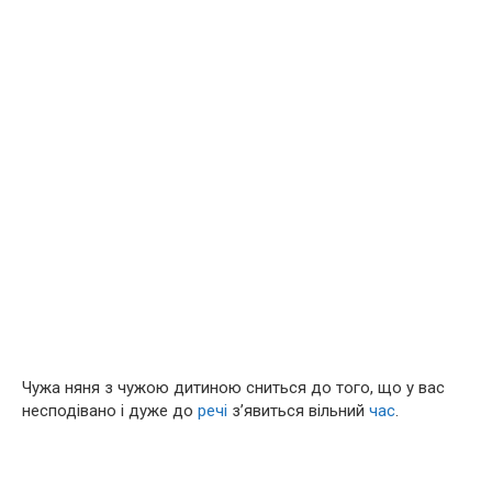
Чужа няня з чужою дитиною сниться до того, що у вас
несподівано і дуже до
речі
з’явиться вільний
час
.