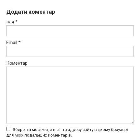
Додати коментар
Ім'я
*
Email
*
Коментар
Зберегти моє ім'я, e-mail, та адресу сайту в цьому браузері
для моїх подальших коментарів.