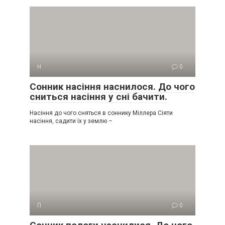
Н
0
Сонник насіння наснилося. До чого
сниться насіння у сні бачити.
Насіння до чого сняться в соннику Міллера Сіяти
насіння, садити їх у землю –
П
0