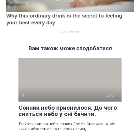
Вам також може сподобатися
Н
0
Сонник небо приснилося. До чого
сниться небо у сні бачити.
До чого сниться небо, сонник Лоффа Сновидіння, дія
яких відбувається на тлі різних явищ,