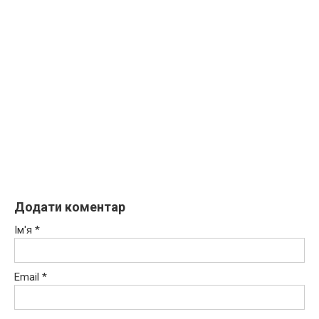
Додати коментар
Ім'я
*
Email
*