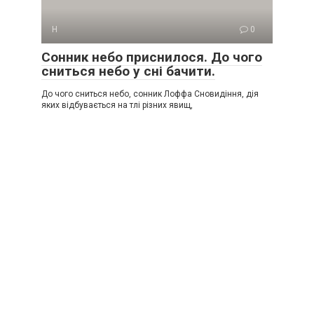
Н
0
Сонник небо приснилося. До чого
сниться небо у сні бачити.
До чого сниться небо, сонник Лоффа Сновидіння, дія
яких відбувається на тлі різних явищ,