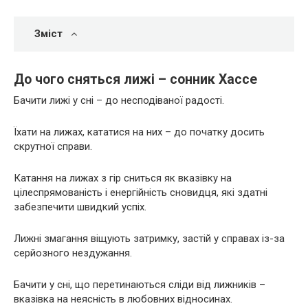
Зміст
До чого сняться лижі – сонник Хассе
Бачити лижі у сні – до несподіваної радості.
Їхати на лижах, кататися на них – до початку досить
скрутної справи.
Катання на лижах з гір сниться як вказівку на
цілеспрямованість і енергійність сновидця, які здатні
забезпечити швидкий успіх.
Лижні змагання віщують затримку, застій у справах із-за
серйозного нездужання.
Бачити у сні, що перетинаються сліди від лижників –
вказівка на неясність в любовних відносинах.