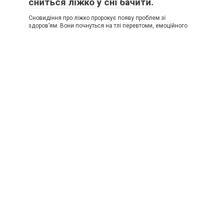
сниться ліжко у сні бачити.
Сновидіння про ліжко пророкує появу проблем зі
здоров’ям. Вони почнуться на тлі перевтоми, емоційного