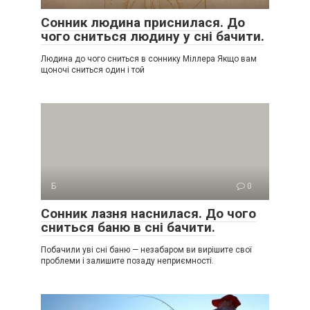
Сонник людина приснилася. До
чого сниться людину у сні бачити.
Людина до чого сниться в соннику Міллера Якщо вам
щоночі сниться один і той
Б
0
Сонник лазня наснилася. До чого
сниться баню в сні бачити.
Побачили уві сні баню — незабаром ви вирішите свої
проблеми і залишите позаду неприємності.