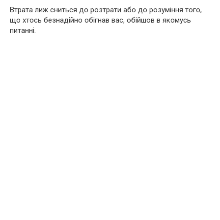
Втрата лиж сниться до розтрати або до розуміння того,
що хтось безнадійно обігнав вас, обійшов в якомусь
питанні.