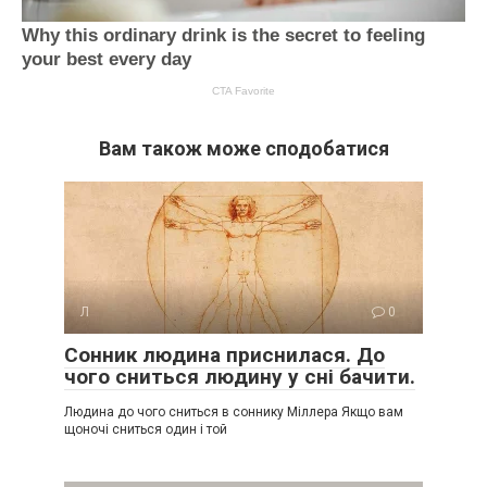
Вам також може сподобатися
Л
0
Сонник людина приснилася. До
чого сниться людину у сні бачити.
Людина до чого сниться в соннику Міллера Якщо вам
щоночі сниться один і той