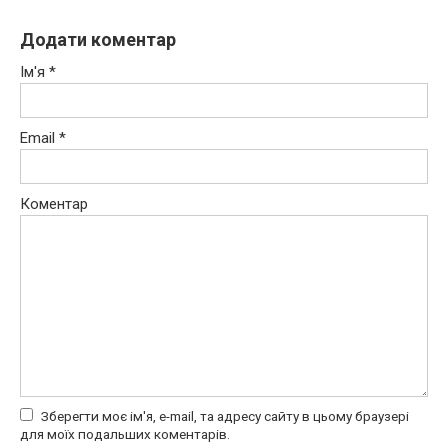
Додати коментар
Ім'я
*
Email
*
Коментар
Зберегти моє ім'я, e-mail, та адресу сайту в цьому браузері
для моїх подальших коментарів.