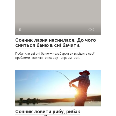
Б
0
Сонник лазня наснилася. До чого
сниться баню в сні бачити.
Побачили уві сні баню — незабаром ви вирішите свої
проблеми і залишите позаду неприємності.
Л
0
Сонник ловити рибу, рибак