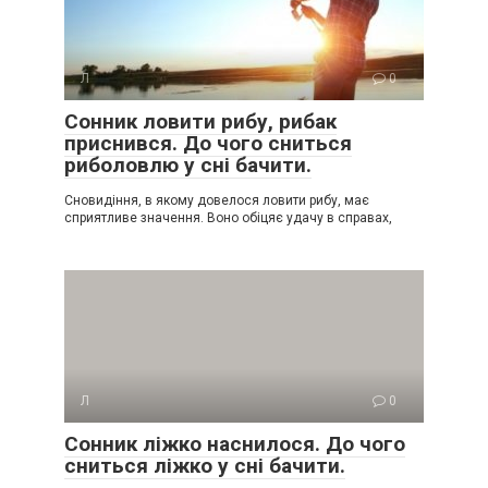
Л
0
Сонник ловити рибу, рибак
приснився. До чого сниться
риболовлю у сні бачити.
Сновидіння, в якому довелося ловити рибу, має
сприятливе значення. Воно обіцяє удачу в справах,
Л
0
Сонник ліжко наснилося. До чого
сниться ліжко у сні бачити.