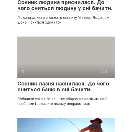
Сонник людина приснилася. До
чого сниться людину у сні бачити.
Людина до чого сниться в соннику Міллера Якщо вам
щоночі сниться один і той
Б
0
Сонник лазня наснилася. До чого
сниться баню в сні бачити.
Побачили уві сні баню — незабаром ви вирішите свої
проблеми і залишите позаду неприємності.