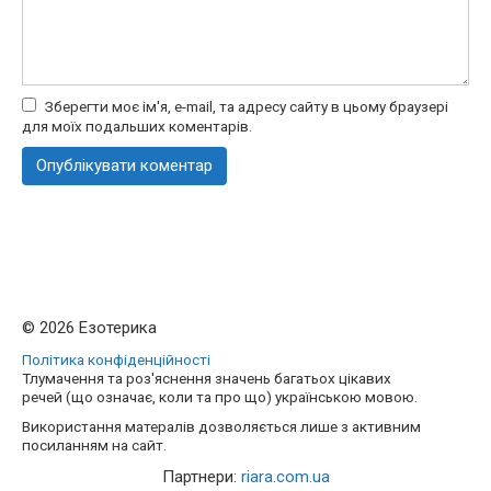
Зберегти моє ім'я, e-mail, та адресу сайту в цьому браузері
для моїх подальших коментарів.
© 2026 Езотерика
Політика конфіденційності
Тлумачення та роз'яснення значень багатьох цікавих
речей (що означає, коли та про що) українською мовою.
Використання матералів дозволяється лише з активним
посиланням на сайт.
Партнери:
riara.com.ua