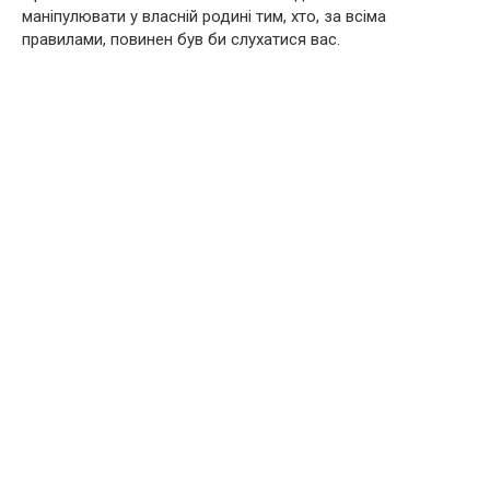
маніпулювати у власній родині тим, хто, за всіма
правилами, повинен був би слухатися вас.