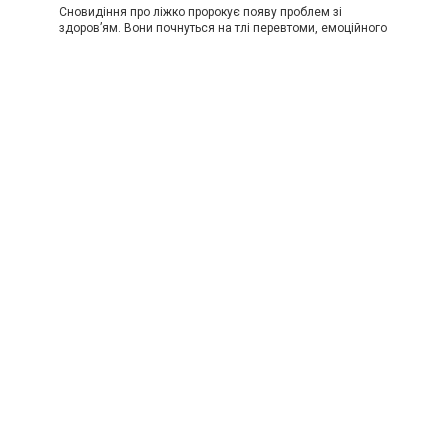
Сновидіння про ліжко пророкує появу проблем зі
здоров’ям. Вони почнуться на тлі перевтоми, емоційного