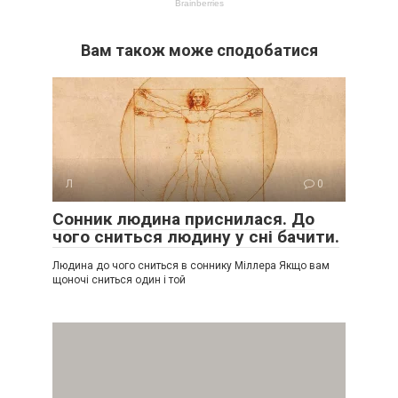
Вам також може сподобатися
Л
0
Сонник людина приснилася. До
чого сниться людину у сні бачити.
Людина до чого сниться в соннику Міллера Якщо вам
щоночі сниться один і той