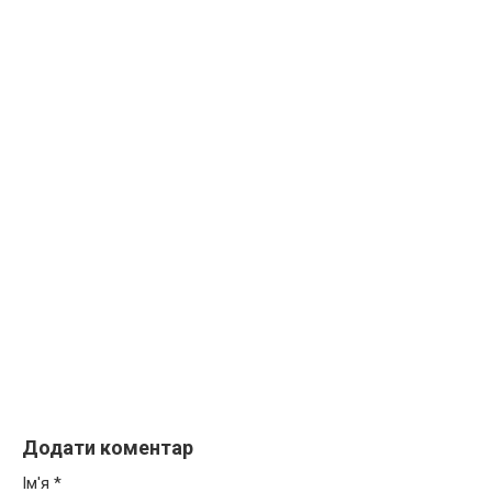
Додати коментар
Ім'я
*