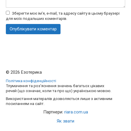
Зберегти моє ім'я, e-mail, та адресу сайту в цьому браузері
для моїх подальших коментарів.
© 2026 Езотерика
Політика конфіденційності
Тлумачення та роз'яснення значень багатьох цікавих
речей (що означає, коли та про що) українською мовою.
Використання матералів дозволяється лише з активним
посиланням на сайт.
Партнери:
riara.com.ua
Як звати