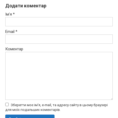
Додати коментар
Ім'я
*
Email
*
Коментар
Зберегти моє ім'я, e-mail, та адресу сайту в цьому браузері
для моїх подальших коментарів.