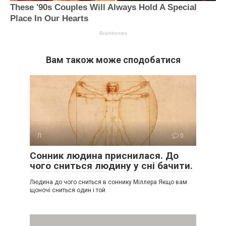
Вам також може сподобатися
Л
0
Сонник людина приснилася. До
чого сниться людину у сні бачити.
Людина до чого сниться в соннику Міллера Якщо вам
щоночі сниться один і той