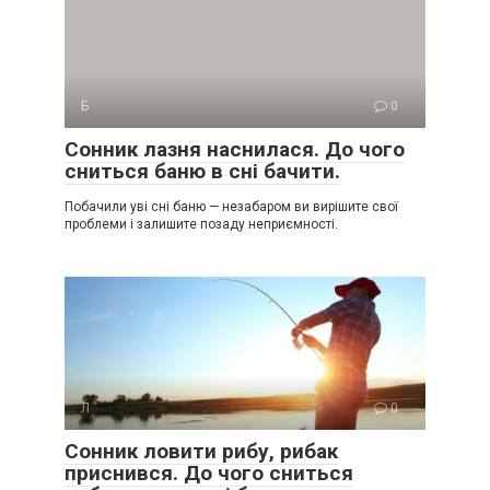
Б
0
Сонник лазня наснилася. До чого
сниться баню в сні бачити.
Побачили уві сні баню — незабаром ви вирішите свої
проблеми і залишите позаду неприємності.
Л
0
Сонник ловити рибу, рибак
приснився. До чого сниться