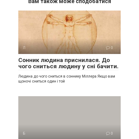
Вам також може сподобатися
Л
0
Сонник людина приснилася. До
чого сниться людину у сні бачити.
Людина до чого сниться в соннику Міллера Якщо вам
щоночі сниться один і той
Б
0