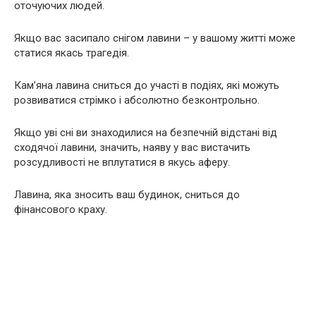
оточуючих людей.
Якщо вас засипало снігом лавини – у вашому житті може
статися якась трагедія.
Кам’яна лавина сниться до участі в подіях, які можуть
розвиватися стрімко і абсолютно безконтрольно.
Якщо уві сні ви знаходилися на безпечній відстані від
сходячої лавини, значить, наяву у вас вистачить
розсудливості не вплутатися в якусь аферу.
Лавина, яка зносить ваш будинок, сниться до
фінансового краху.