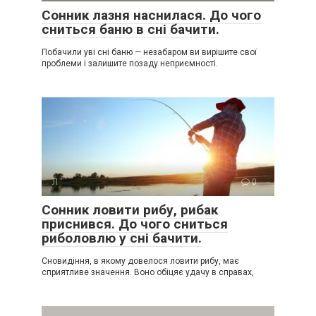
Сонник лазня наснилася. До чого
сниться баню в сні бачити.
Побачили уві сні баню — незабаром ви вирішите свої
проблеми і залишите позаду неприємності.
Л
0
Сонник ловити рибу, рибак
приснився. До чого сниться
риболовлю у сні бачити.
Сновидіння, в якому довелося ловити рибу, має
сприятливе значення. Воно обіцяє удачу в справах,