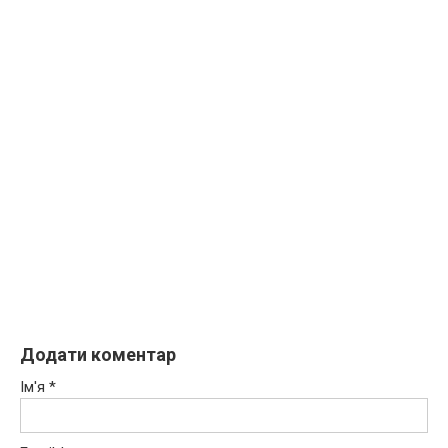
Додати коментар
Ім'я
*