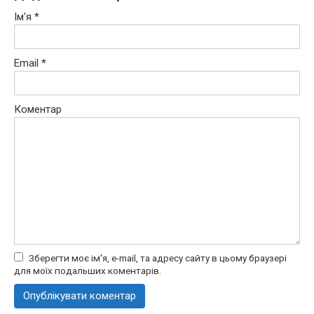
Ім'я
*
Email
*
Коментар
Зберегти моє ім'я, e-mail, та адресу сайту в цьому браузері
для моїх подальших коментарів.