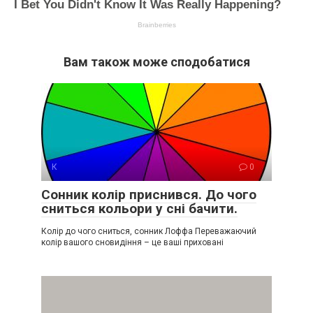
Вам також може сподобатися
К
0
Сонник колір приснився. До чого
сниться кольори у сні бачити.
Колір до чого сниться, сонник Лоффа Переважаючий
колір вашого сновидіння – це ваші приховані