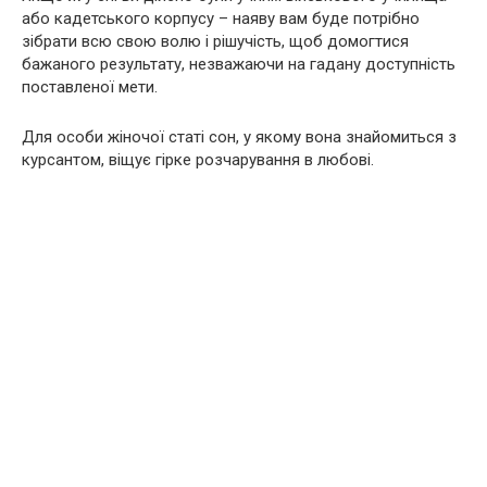
або кадетського корпусу – наяву вам буде потрібно
зібрати всю свою волю і рішучість, щоб домогтися
бажаного результату, незважаючи на гадану доступність
поставленої мети.
Для особи жіночої статі сон, у якому вона знайомиться з
курсантом, віщує гірке розчарування в любові.