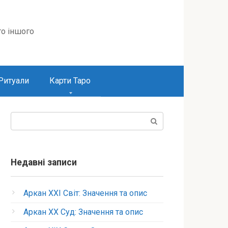
то іншого
Ритуали
Карти Таро
Пошук:
Недавні записи
Аркан XXI Світ: Значення та опис
Аркан XX Суд: Значення та опис