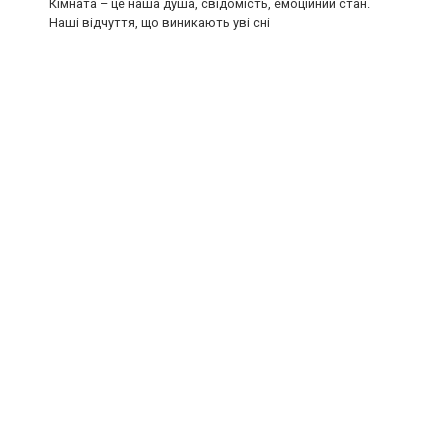
Кімната – це наша душа, свідомість, емоційний стан.
Наші відчуття, що виникають уві сні