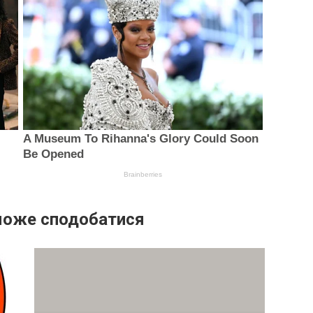
може сподобатися