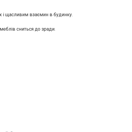
х і щасливим взаємин в будинку.
меблів сниться до зради.