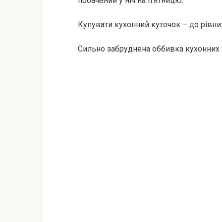
побачений у ніч на п’ятницю.
Купувати кухонний куточок – до рівни
Сильно забруднена оббивка кухонних 