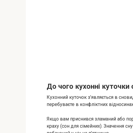
До чого кухонні куточки
Кухонний куточок з’являється в снови
перебуваєте в конфліктних відносинах
Якщо вам приснився зламаний або по
краху (сон для сімейних). Значення сн