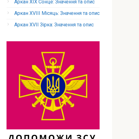
Аркан XIX Сонце: Значення та опис
Аркан XVIII Місяць: Значення та опис
Аркан XVII Зірка: Значення та опис