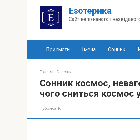
Перейти
Езотерика
до
вмісту
Сайт непізнаного і незвіданог
Прикмети
Імена
Сонник
Головна Сторінка
Сонник космос, неваг
чого сниться космос у
Рубрика:
К