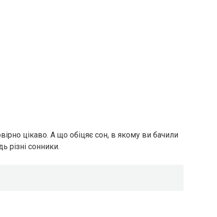
ірно цікаво. А що обіцяє сон, в якому ви бачили
ь різні сонники.