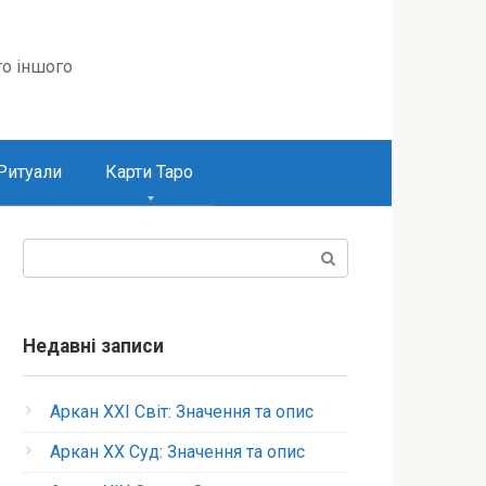
то іншого
Ритуали
Карти Таро
Пошук:
Недавні записи
Аркан XXI Світ: Значення та опис
Аркан XX Суд: Значення та опис