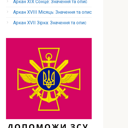
Аркан XIX Сонце: Значення та опис
Аркан XVIII Місяць: Значення та опис
Аркан XVII Зірка: Значення та опис