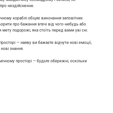
 про нездійсненне.
чному кораблі обіцяє виконання заповітних
орити про бажання втечі від чого-небудь або
мету подорожі, яка стоїть перед вами уві сні.
росторі — наяву ви бажаєте відчути нові емоції,
нові знання.
ічному просторі — будьте обережні, оскільки