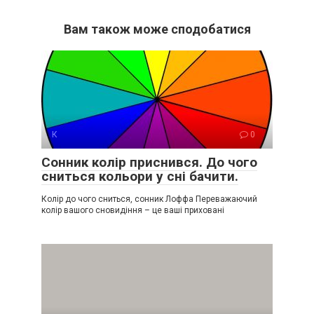
Вам також може сподобатися
К
0
Сонник колір приснився. До чого
сниться кольори у сні бачити.
Колір до чого сниться, сонник Лоффа Переважаючий
колір вашого сновидіння – це ваші приховані