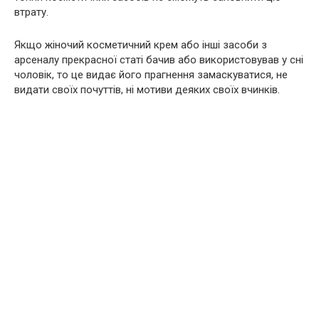
втрату.
Якщо жіночий косметичний крем або інші засоби з
арсеналу прекрасної статі бачив або використовував у сні
чоловік, то це видає його прагнення замаскуватися, не
видати своїх почуттів, ні мотиви деяких своїх вчинків.