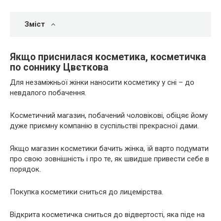
Зміст
Якщо приснилася косметика, косметичка
по соннику Цвєткова
Для незаміжньої жінки наносити косметику у сні – до
невдалого побачення.
Косметичний магазин, побачений чоловікові, обіцяє йому
дуже приємну компанію в суспільстві прекрасної дами.
Якщо магазин косметики бачить жінка, їй варто подумати
про свою зовнішність і про те, як швидше привести себе в
порядок.
Покупка косметики сниться до лицемірства.
Відкрита косметичка сниться до відвертості, яка піде на