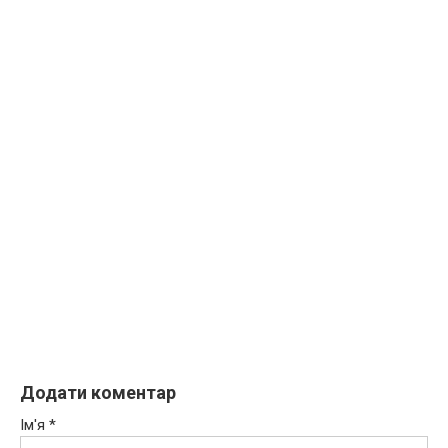
Додати коментар
Ім'я
*