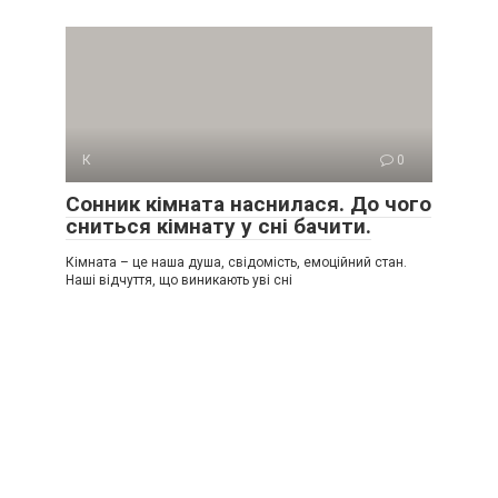
К
0
Сонник кімната наснилася. До чого
сниться кімнату у сні бачити.
Кімната – це наша душа, свідомість, емоційний стан.
Наші відчуття, що виникають уві сні