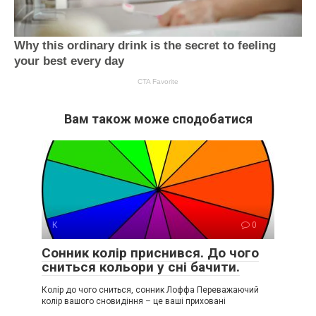
Вам також може сподобатися
К
0
Сонник колір приснився. До чого
сниться кольори у сні бачити.
Колір до чого сниться, сонник Лоффа Переважаючий
колір вашого сновидіння – це ваші приховані