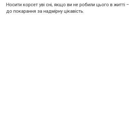
Носити корсет уві сні, якщо ви не робили цього в житті –
до покарання за надмірну цікавість.