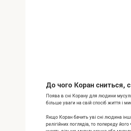
До чого Коран сниться, 
Поява в сні Корану для людини мусул
більше уваги на свій спосіб життя і ми
Якщо Коран бачить уві сні людина інш
релігійних поглядів, то попереду йог