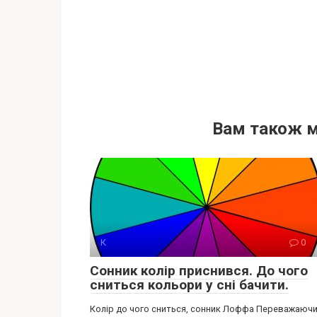
Вам також 
К
0
Сонник колір приснився. До чого
сниться кольори у сні бачити.
Колір до чого сниться, сонник Лоффа Переважаюч