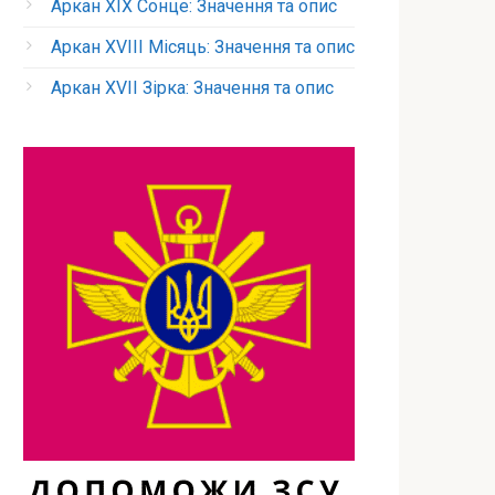
Аркан XIX Сонце: Значення та опис
Аркан XVIII Місяць: Значення та опис
Аркан XVII Зірка: Значення та опис