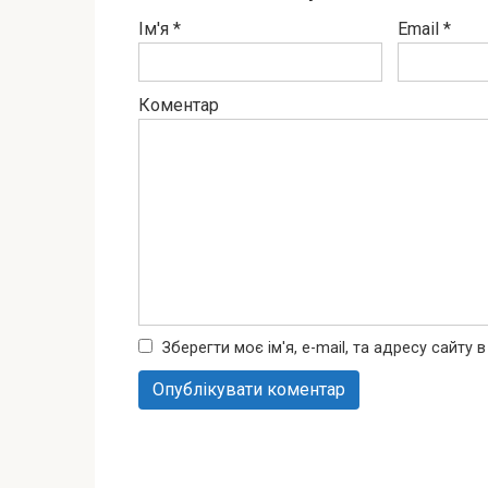
Ім'я
*
Email
*
Коментар
Зберегти моє ім'я, e-mail, та адресу сайту