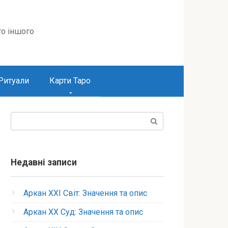
то іншого
Ритуали
Карти Таро
Пошук:
Недавні записи
Аркан XXI Світ: Значення та опис
Аркан XX Суд: Значення та опис