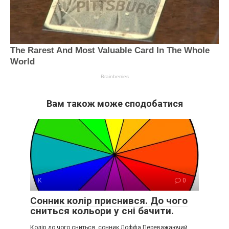
Вам також може сподобатися
К
0
Сонник колір приснився. До чого
сниться кольори у сні бачити.
Колір до чого сниться, сонник Лоффа Переважаючий