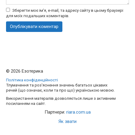
Зберегти моє ім'я, e-mail, та адресу сайту в цьому браузері
для моїх подальших коментарів.
© 2026 Езотерика
Політика конфіденційності
Тлумачення та роз'яснення значень багатьох цікавих
речей (що означає, коли та про що) українською мовою.
Використання матералів дозволяється лише з активним
посиланням на сайт.
Партнери:
riara.com.ua
Як звати