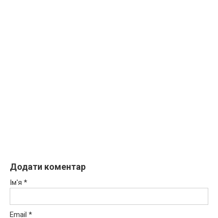
Додати коментар
Ім'я
*
Email
*