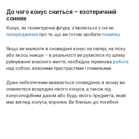
До чого конус сниться – езотеричний
сонник
Конус, як геометрична фігура, з’являється у сні як
попередження
про те, що ви готові зробити
помилку
.
Якщо ви малюєте в сновидінні конус на папері, на піску
або якось інакше – в реальності ви рухаєтеся по шляху
руйнування власного життя, необхідна термінова
робота
над собою, власними пристрастями і помилками.
Дуже небезпечним вважається сновидіння, в якому ви
опиняєтеся всередині нікого конуса, а також під
конусоподібним дахом або будь-якого предмета, який
має вигляд конуса, воронки. Ви близькі до погибелі.