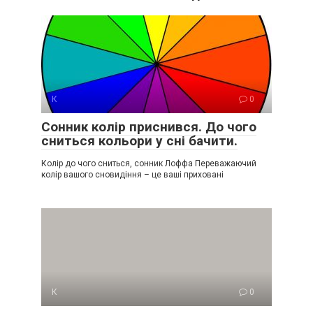
К
0
Сонник колір приснився. До чого
сниться кольори у сні бачити.
Колір до чого сниться, сонник Лоффа Переважаючий
колір вашого сновидіння – це ваші приховані
К
0