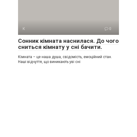
К
0
Сонник кімната наснилася. До чого
сниться кімнату у сні бачити.
Кімната – це наша душа, свідомість, емоційний стан.
Наші відчуття, що виникають уві сні