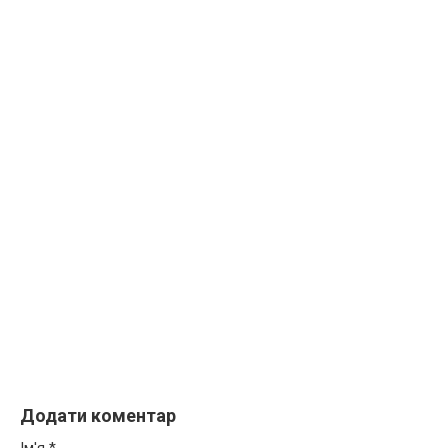
Додати коментар
Ім'я
*