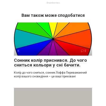
Вам також може сподобатися
К
0
Сонник колір приснився. До чого
сниться кольори у сні бачити.
Колір до чого сниться, сонник Лоффа Переважаючий
колір вашого сновидіння – це ваші приховані