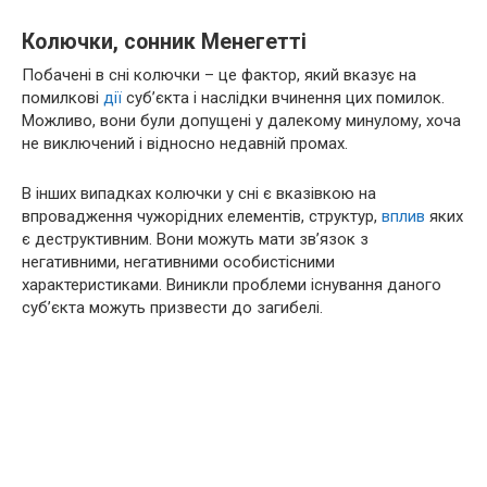
Колючки, сонник Менегетті
Побачені в сні колючки – це фактор, який вказує на
помилкові
дії
суб’єкта і наслідки вчинення цих помилок.
Можливо, вони були допущені у далекому минулому, хоча
не виключений і відносно недавній промах.
В інших випадках колючки у сні є вказівкою на
впровадження чужорідних елементів, структур,
вплив
яких
є деструктивним. Вони можуть мати зв’язок з
негативними, негативними особистісними
характеристиками. Виникли проблеми існування даного
суб’єкта можуть призвести до загибелі.