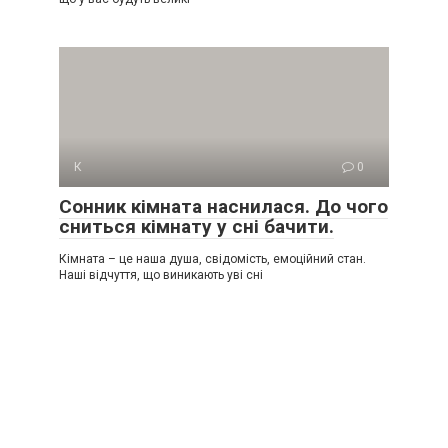
К
0
Сонник кімната наснилася. До чого
сниться кімнату у сні бачити.
Кімната – це наша душа, свідомість, емоційний стан.
Наші відчуття, що виникають уві сні