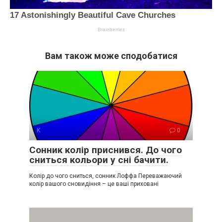
Вам також може сподобатися
К
0
Сонник колір приснився. До чого
сниться кольори у сні бачити.
Колір до чого сниться, сонник Лоффа Переважаючий
колір вашого сновидіння – це ваші приховані