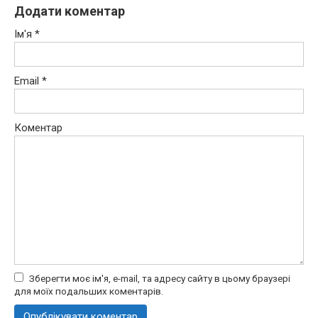
Додати коментар
Ім'я
*
Email
*
Коментар
Зберегти моє ім'я, e-mail, та адресу сайту в цьому браузері
для моїх подальших коментарів.