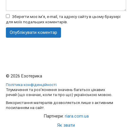
Зберегти моє ім'я, e-mail, та адресу сайту в цьому браузері
для моїх подальших коментарів.
© 2026 Езотерика
Політика конфіденційності
Тлумачення та роз'яснення значень багатьох цікавих
речей (що означає, коли та про що) українською мовою.
Використання матералів дозволяється лише з активним
посиланням на сайт.
Партнери:
riara.com.ua
Як звати