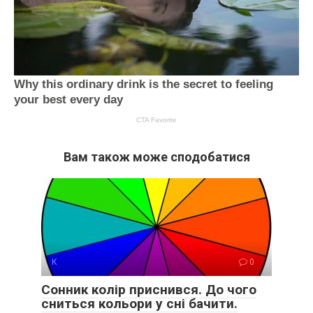
Вам також може сподобатися
К
0
Сонник колір приснився. До чого
сниться кольори у сні бачити.